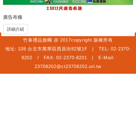
廣告布條
詳細介紹
竹泰禮品旗幟 @ 2017copyright 版權所有
地址: 108 台北市萬華區西昌街82號1F | TEL: 02-2370-
8202 / FAX: 02-2370-8201 | E-Mail:
23708202@ct23708202.url.tw