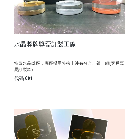
水晶獎牌獎盃訂製工廠
特製水晶獎座，底座採用特殊上漆有分金、銀、銅(客戶專
屬訂製款)
代碼
001