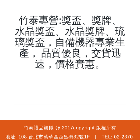
竹泰專營:獎盃、獎牌、
水晶獎盃、水晶獎牌、琉
璃獎盃，自備機器專業生
產， 品質優良，交貨迅
速，價格實惠。
keyword:獎盃,獎牌,水晶獎
盃,水晶獎牌,琉璃獎盃
竹泰禮品旗幟 @ 2017copyright 版權所有
地址: 108 台北市萬華區西昌街82號1F | TEL: 02-2370-