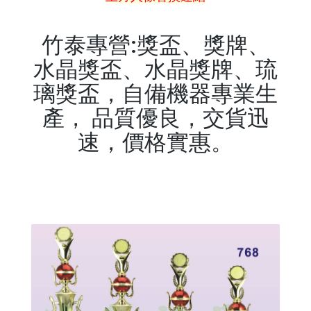
竹泰專營:獎盃、獎牌、
水晶獎盃、水晶獎牌、琉
璃獎盃，自備機器專業生
產， 品質優良，交貨迅
速，價格實惠。
keyword:獎盃,獎牌,水晶獎
盃,水晶獎牌,琉璃獎盃