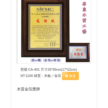
型號:CA-401 尺寸25*30cm(17*22cm)
NT:1100 材質：木板／金箔
查看
木質金箔獎牌