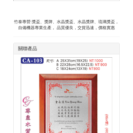
竹泰專營:獎盃、獎牌、水晶獎盃、水晶獎牌、琉璃獎盃，
自備機器專業生產， 品質優良，交貨迅速，價格實惠
關聯產品