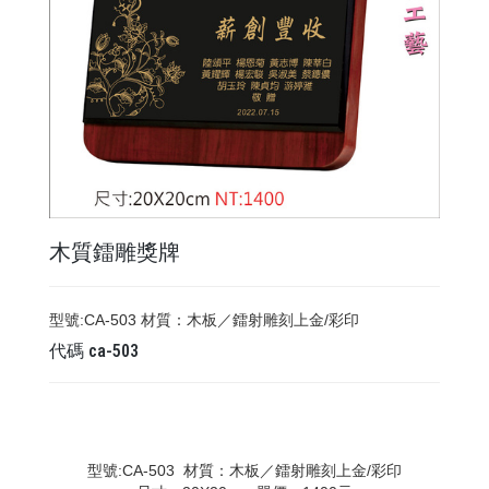
木質鐳雕獎牌
型號:CA-503 材質：木板／鐳射雕刻上金/彩印
代碼
ca-503
型號:CA-503 材質：木板／鐳射雕刻上金/彩印