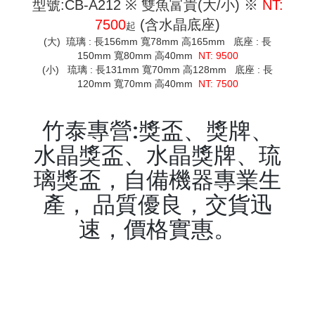
型號:CB-A212 ※ 雙魚富貴(大/小) ※
NT:
7500
(含水晶底座)
起
(大) 琉璃 : 長156mm 寬78mm 高165mm 底座 : 長
150mm 寬80mm 高40mm
NT: 9500
(小) 琉璃 : 長131mm 寬70mm 高128mm 底座 : 長
120mm 寬70mm 高40mm
NT: 7500
竹泰專營:獎盃、獎牌、
水晶獎盃、水晶獎牌、琉
璃獎盃，自備機器專業生
產， 品質優良，交貨迅
速，價格實惠。
keyword:獎盃,獎牌,水晶獎
盃,水晶獎牌,琉璃藝品