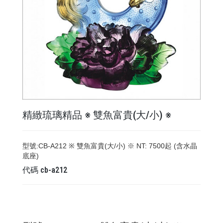
精緻琉璃精品 ※ 雙魚富貴(大/小) ※
型號:CB-A212 ※ 雙魚富貴(大/小) ※ NT: 7500起 (含水晶
底座)
代碼
cb-a212