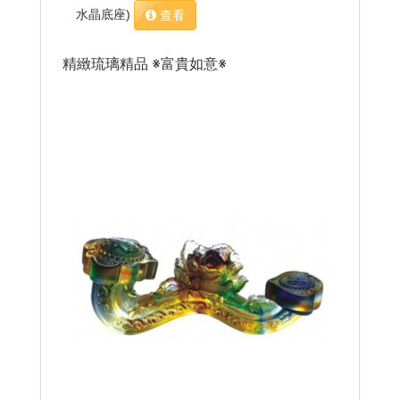
水晶底座)
查看
精緻琉璃精品 ※富貴如意※