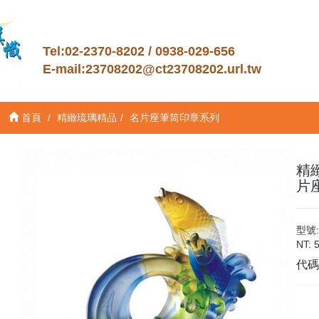
Tel:02-2370-8202 / 0938-029-656
E-mail:
23708202@ct23708202.url.tw
首頁
精緻琉璃精品
名片座筆筒印章系列
精
片座
型號:
NT:
代