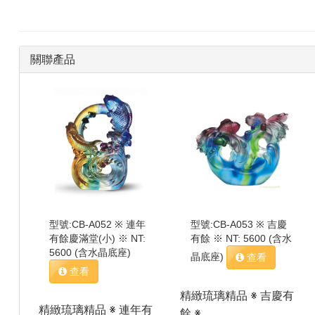
品
關聯產品
型號:CB-A052 ※ 連年
型號:CB-A053 ※ 吉慶
有餘慶滿堂(小) ※ NT:
有餘 ※ NT: 5600 (含水
5600 (含水晶底座)
晶底座)
查看
查看
精緻琉璃精品 ※ 吉慶有
精緻琉璃精品 ※ 連年有
餘 ※