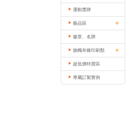
運動獎牌
藝品區
徽章、名牌
旗幟布條印刷類
超低價特賣區
專屬訂製實例