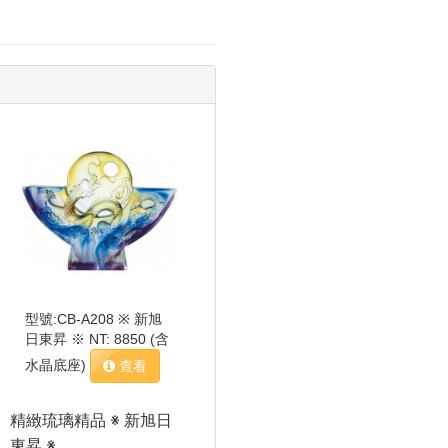
型號:CB-A208 ※ 新旭
日東昇 ※ NT: 8850 (含
水晶底座)
查看
精緻琉璃精品 ※ 新旭日
東昇 ※