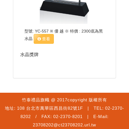
型號: YC-557 ※ 優 越 ※ 特價 : 2300底為黑
水晶
查看
水晶獎牌
竹泰禮品旗幟 @ 2017copyright 版權所有
地址: 108 台北市萬華區西昌街82號1F | TEL: 02-2370-
8202 / FAX: 02-2370-8201 | E-Mail:
23708202@ct23708202.url.tw