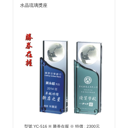
水晶琉璃獎座
型號:YC-516 ※ 勝券在握 ※ 特價 : 2300元