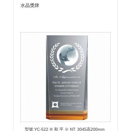
水晶獎牌
型號:YC-522 ※ 和 平 ※ NT: 3045高200mm