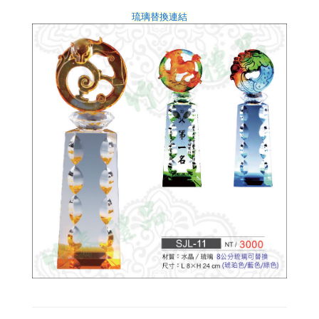
琉璃替換連結