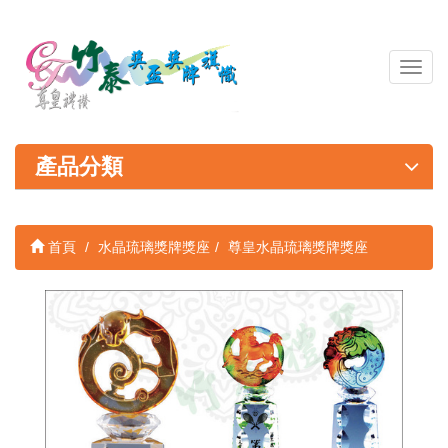
導
覽
列
開
關
產品分類
首頁
水晶琉璃獎牌獎座
尊皇水晶琉璃獎牌獎座