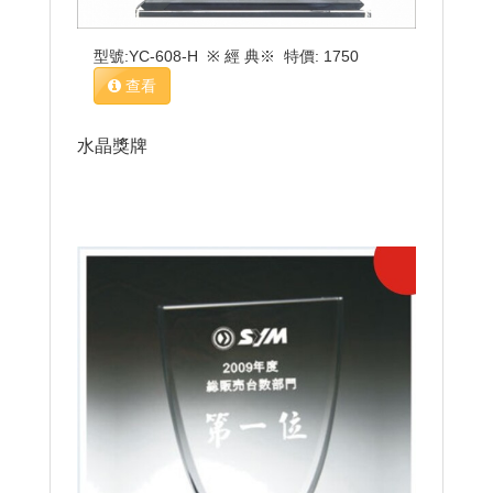
型號:YC-608-H ※ 經 典※ 特價: 1750
查看
水晶獎牌