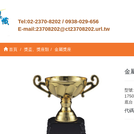
Tel:02-2370-8202 / 0938-029-656
E-mail:
23708202@ct23708202.url.tw
首頁
獎盃、獎座類
金屬獎座
金屬
型號:
17
底台
代