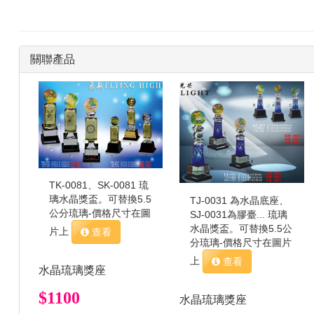
座
關聯產品
TK-0081、SK-0081 琉
璃水晶獎盃。可替換5.5
TJ-0031 為水晶底座、
公分琉璃-價格尺寸在圖
SJ-0031為膠臺... 琉璃
水晶獎盃。可替換5.5公
片上
查看
分琉璃-價格尺寸在圖片
上
查看
水晶琉璃獎座
$1100
水晶琉璃獎座