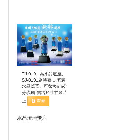
TJ-0191 為水晶底座、
SJ-0191為膠臺... 琉璃
水晶獎盃。可替換5.5公
分琉璃-價格尺寸在圖片
上
查看
水晶琉璃獎座