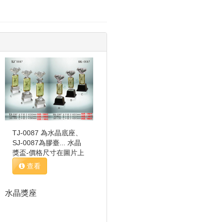
TJ-0087 為水晶底座、
SJ-0087為膠臺... 水晶
獎盃-價格尺寸在圖片上
查看
水晶獎座