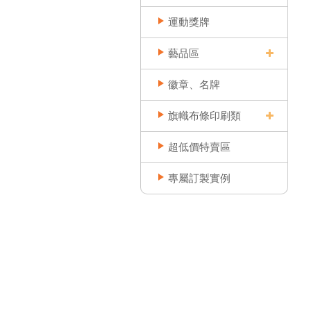
運動獎牌
藝品區
徽章、名牌
旗幟布條印刷類
超低價特賣區
專屬訂製實例