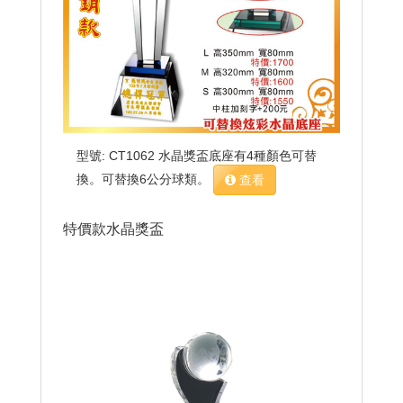
型號: CT1062 水晶獎盃底座有4種顏色可替
換。可替換6公分球類。
查看
特價款水晶獎盃