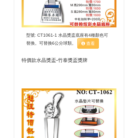
型號: CT1061-1 水晶獎盃底座有4種顏色可
替換。可替換6公分球類。
查看
特價款水晶獎盃-竹泰獎盃獎牌