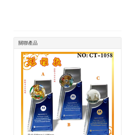
keyword:獎盃,獎牌,水晶獎
盃,水晶獎牌,琉璃
關聯產品