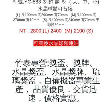
型號:YC-583 ※ 超 越 ※ ( 大、中、小)
水晶球體可替換
(L) 長100mm 高290mm 寬70mm (M)長100mm 高
270mm 寬70mm (S) 長100mm 高240mm 寬70mm 半
球體60mm
NT : 2800 (L) 2400 (M) 2100 (S)
可替換水晶球類連結
竹泰專營:獎盃、獎牌、
水晶獎盃、水晶獎牌、琉
璃獎盃，自備機器專業生
產， 品質優良，交貨迅
速，價格實惠。