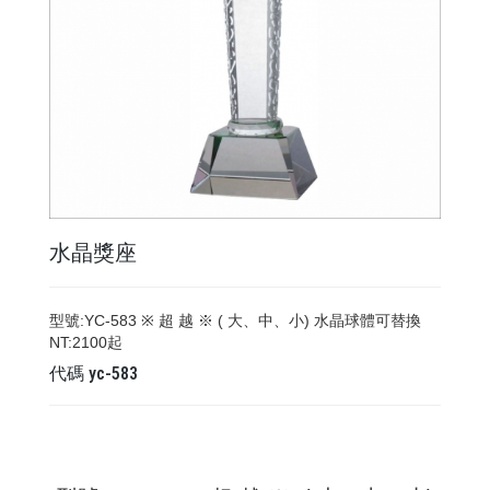
水晶獎座
型號:YC-583 ※ 超 越 ※ ( 大、中、小) 水晶球體可替換
NT:2100起
代碼
yc-583