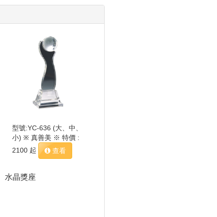
型號:YC-636 (大、中、
小) ※ 真善美 ※ 特價 :
2100 起
查看
水晶獎座