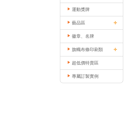
運動獎牌
藝品區
徽章、名牌
旗幟布條印刷類
超低價特賣區
專屬訂製實例