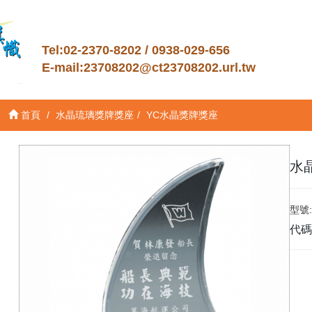
Tel:02-2370-8202 / 0938-029-656
E-mail:
23708202@ct23708202.url.tw
首頁
水晶琉璃獎牌獎座
YC水晶獎牌獎座
水
型號:
代