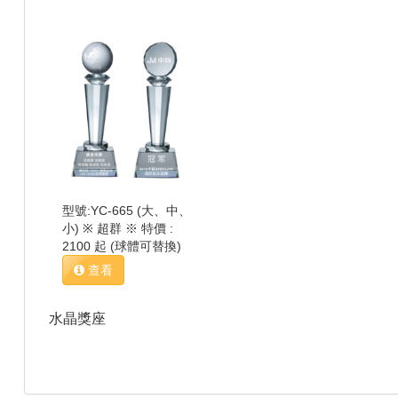
型號:YC-665 (大、中、
小) ※ 超群 ※ 特價 :
2100 起 (球體可替換)
查看
水晶獎座