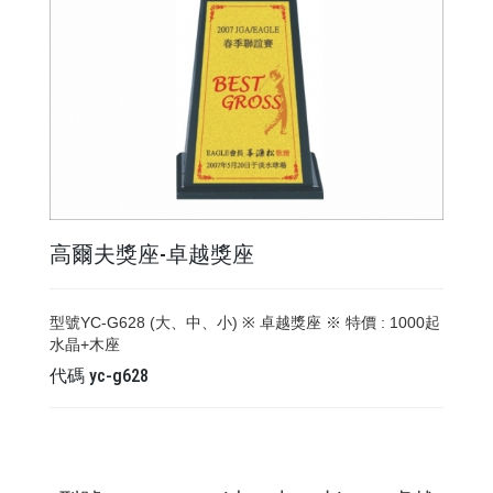
高爾夫獎座-卓越獎座
型號YC-G628 (大、中、小) ※ 卓越獎座 ※ 特價 : 1000起
水晶+木座
代碼
yc-g628