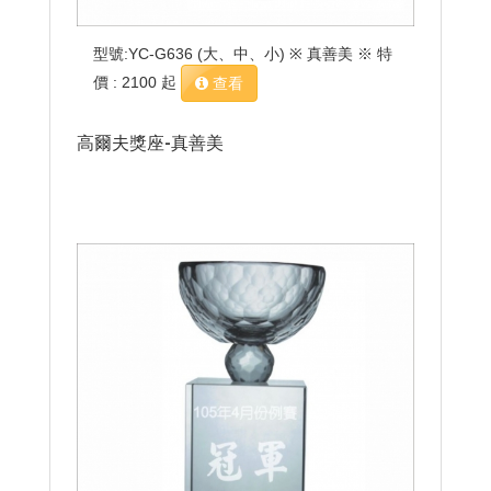
型號:YC-G636 (大、中、小) ※ 真善美 ※ 特
價 : 2100 起
查看
高爾夫獎座-真善美