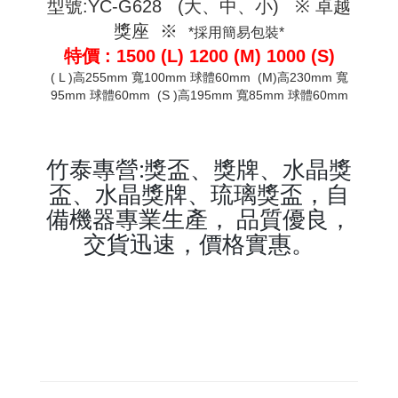
型號:YC-G628 (大、中、小) ※ 卓越
獎座 ※
*採用簡易包裝*
特價 : 1500 (L) 1200 (M) 1000 (S)
( L )高255mm 寬100mm 球體60mm (M)高230mm 寬
95mm 球體60mm (S )高195mm 寬85mm 球體60mm
竹泰專營:獎盃、獎牌、水晶獎
盃、水晶獎牌、琉璃獎盃，自
備機器專業生產， 品質優良，
交貨迅速，價格實惠。
keyword:獎盃,獎牌,水晶獎
盃,水晶獎牌,琉璃獎盃