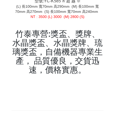
型號:YC-K585 ※ 超 越 ※
(L) 長100mm 寬70mm 高290mm (M) 長100mm 寬
70mm 高270mm (S) 長100mm 寬70mm 高240mm
NT : 3500 (L) 3000 (M) 2800 (S)
竹泰專營:獎盃、獎牌、
水晶獎盃、水晶獎牌、琉
璃獎盃，自備機器專業生
產， 品質優良，交貨迅
速，價格實惠。
keyword:獎盃,獎牌,水晶獎
盃,水晶獎牌,琉璃