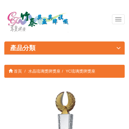
導
覽
列
開
關
產品分類
首頁
水晶琉璃獎牌獎座
YC琉璃獎牌獎座