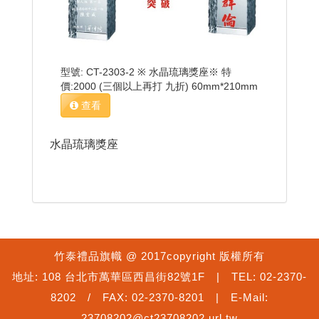
型號: CT-2303-2 ※ 水晶琉璃獎座※ 特
價:2000 (三個以上再打 九折) 60mm*210mm
查看
水晶琉璃獎座
竹泰禮品旗幟 @ 2017copyright 版權所有
地址: 108 台北市萬華區西昌街82號1F | TEL: 02-2370-
8202 / FAX: 02-2370-8201 | E-Mail:
23708202@ct23708202.url.tw