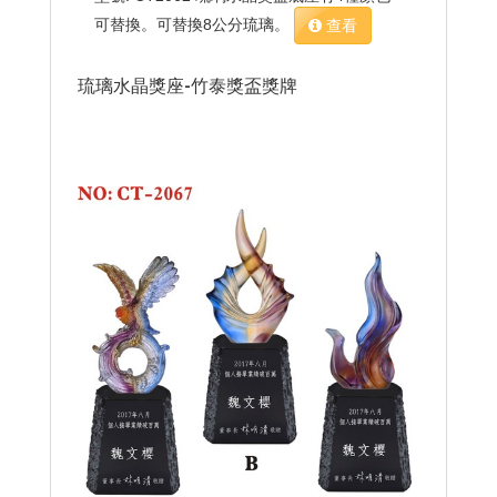
可替換。可替換8公分琉璃。
查看
琉璃水晶獎座-竹泰獎盃獎牌