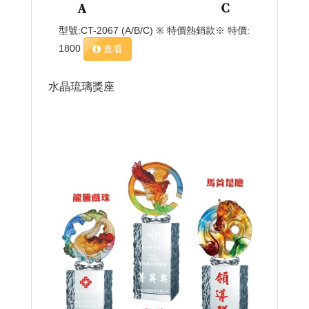
型號:CT-2067 (A/B/C) ※ 特價熱銷款※ 特價:
1800
查看
水晶琉璃獎座