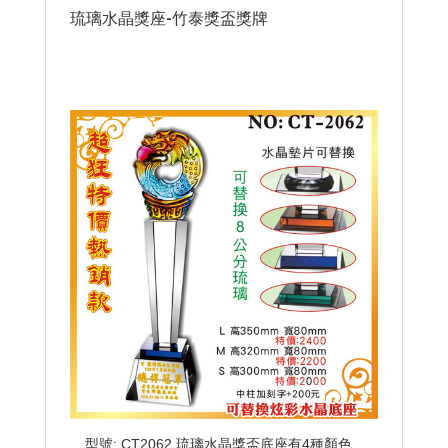
琉璃水晶獎座-竹泰獎盃獎牌
型號: CT2062 琉璃水晶獎盃底座有4種顏色