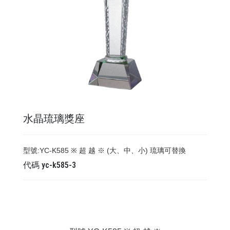
水晶琉璃獎座
型號:YC-K585 ※ 超 越 ※ (大、中、小) 琉璃可替換
代碼
yc-k585-3