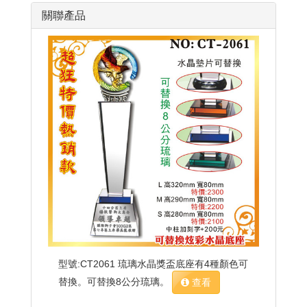
關聯產品
型號:CT2061 琉璃水晶獎盃底座有4種顏色可
替換。可替換8公分琉璃。
查看