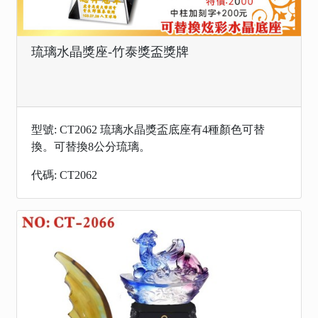
琉璃水晶獎座-竹泰獎盃獎牌
型號: CT2062 琉璃水晶獎盃底座有4種顏色可替
換。可替換8公分琉璃。
代碼: CT2062