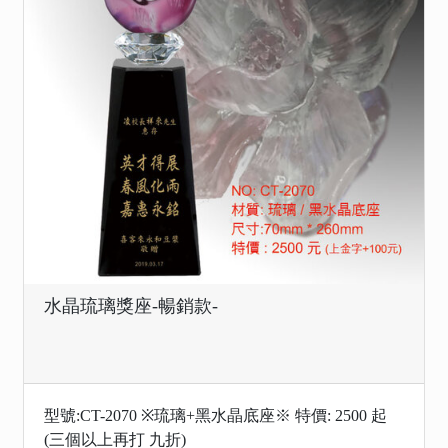
水晶琉璃獎座-暢銷款-
型號:CT-2070 ※琉璃+黑水晶底座※ 特價: 2500 起
(三個以上再打 九折)