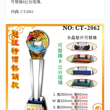
可替換8公分琉璃。
代碼: CT2061