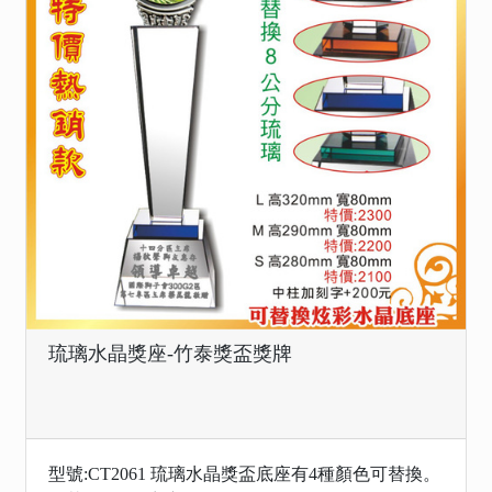
琉璃水晶獎座-竹泰獎盃獎牌
型號:CT2061 琉璃水晶獎盃底座有4種顏色可替換。