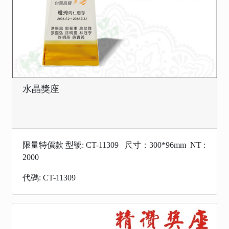
水晶獎座
限量特價款 型號: CT-11309 尺寸：300*96mm NT :
2000
代碼: CT-11309