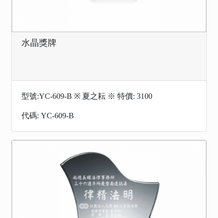
水晶獎牌
型號:YC-609-B ※ 夏之耘 ※ 特價: 3100
代碼: YC-609-B