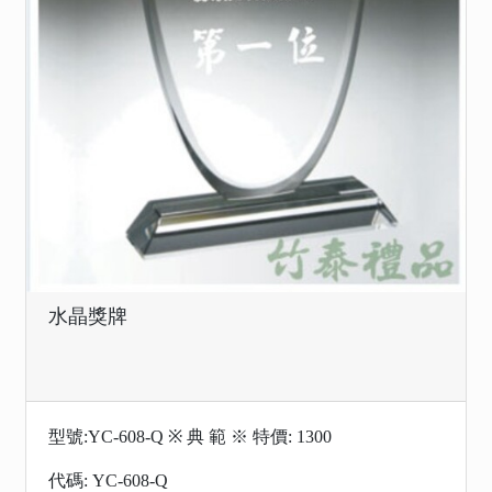
水晶獎牌
型號:YC-608-Q ※ 典 範 ※ 特價: 1300
代碼: YC-608-Q