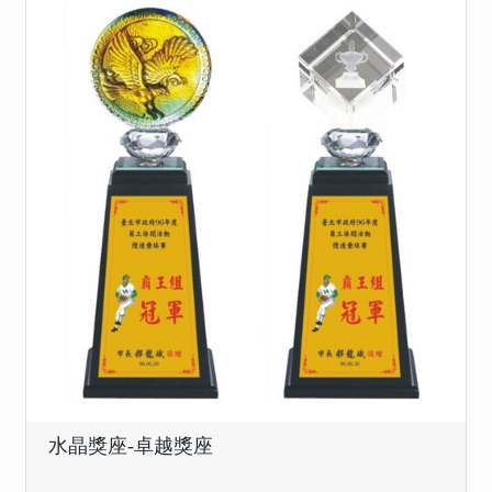
水晶獎座-卓越獎座