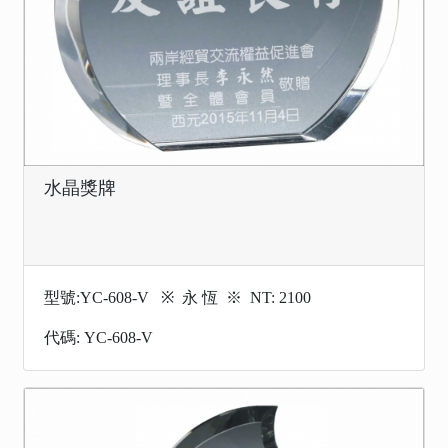
水晶獎牌
型號:YC-608-V ※ 永 恆 ※ NT: 2100
代碼: YC-608-V