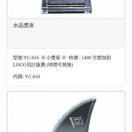
水晶獎座
型號:YC-616 ※ 小獎座 ※ 特價 : 1400 方體加刻
LOGO另計版費 (球體可替換)
代碼: YC-616