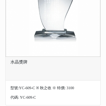
水晶獎牌
型號:YC-609-C ※ 秋之收 ※ 特價: 3100
代碼: YC-609-C