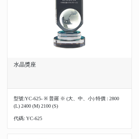
水晶獎座
型號:YC-625- ※ 普羅 ※ (大、中、小) 特價 : 2800
(L) 2400 (M) 2100 (S)
代碼: YC-625