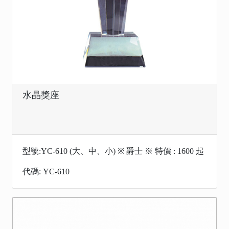
水晶獎座
型號:YC-610 (大、中、小) ※ 爵士 ※ 特價 : 1600 起
代碼: YC-610