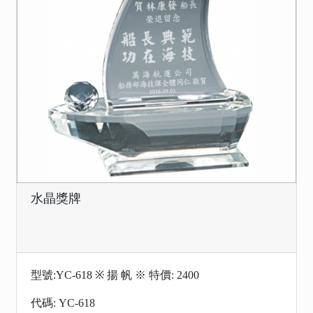
水晶獎牌
型號:YC-618 ※ 揚 帆 ※ 特價: 2400
代碼: YC-618