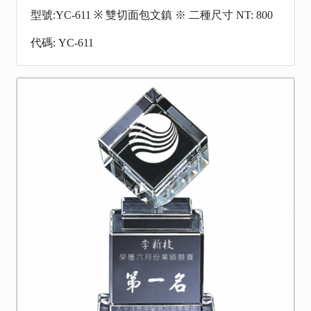
型號:YC-611 ※ 雙切面包文鎮 ※ 二種尺寸 NT: 800
代碼: YC-611