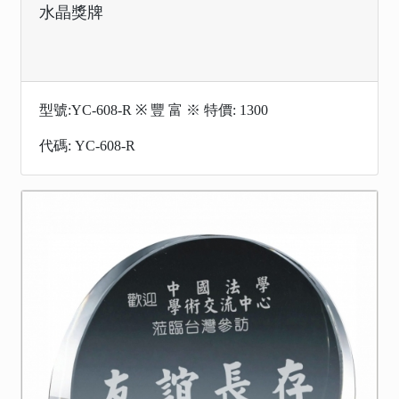
水晶獎牌
型號:YC-608-R ※ 豐 富 ※ 特價: 1300
代碼: YC-608-R