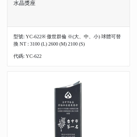
水晶獎座
型號: YC-622※ 傲世群倫 ※(大、中、小) 球體可替
換 NT : 3100 (L) 2600 (M) 2100 (S)
代碼: YC-622