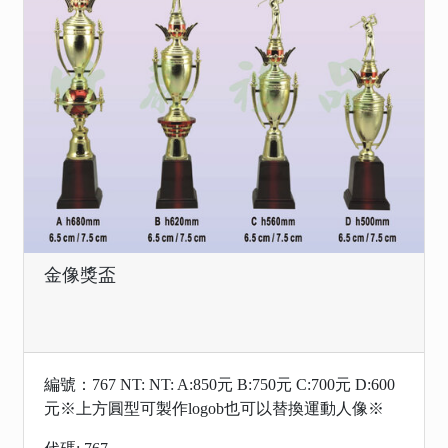
金像獎盃
編號：767 NT: NT: A:850元 B:750元 C:700元 D:600
元※上方圓型可製作logob也可以替換運動人像※