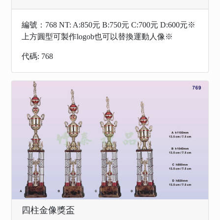
編號：768 NT: A:850元 B:750元 C:700元 D:600元※
上方圓型可製作logob也可以替換運動人像※
代碼: 768
四柱金像獎盃