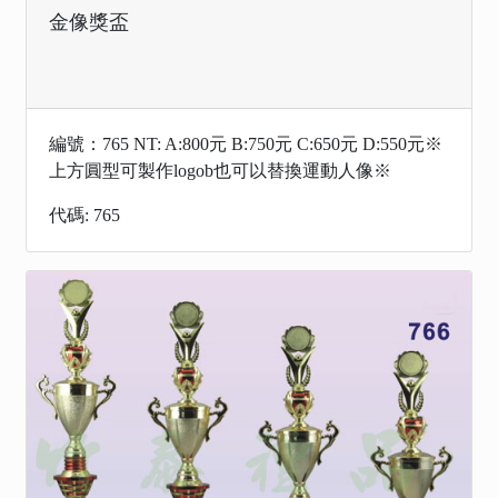
金像獎盃
編號：765 NT: A:800元 B:750元 C:650元 D:550元※
上方圓型可製作logob也可以替換運動人像※
代碼: 765