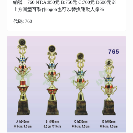
編號：760 NT:A:850元 B:750元 C:700元 D600元※
上方圓型可製作logob也可以替換運動人像※
代碼: 760