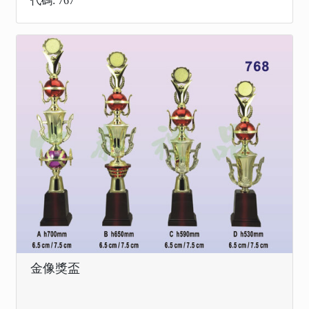
代碼: 767
金像獎盃