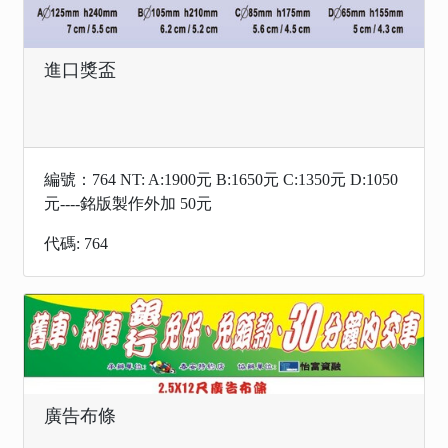
進口獎盃
編號：764 NT: A:1900元 B:1650元 C:1350元 D:1050
元----銘版製作外加 50元
代碼: 764
廣告布條