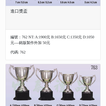
進口獎盃
編號：762 NT: A:1900元 B:1650元 C:1350元 D:1050
元----銘版製作外加 50元
代碼: 762