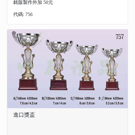
銘版製作外加 50元
代碼: 756
進口獎盃