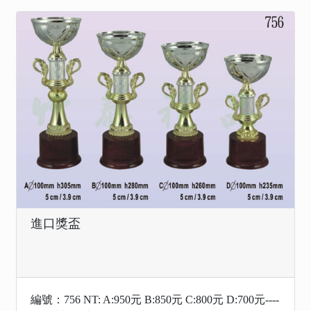
進口獎盃
編號：756 NT: A:950元 B:850元 C:800元 D:700元----