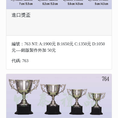
進口獎盃
編號：763 NT: A:1900元 B:1650元 C:1350元 D:1050
元----銘版製作外加 50元
代碼: 763