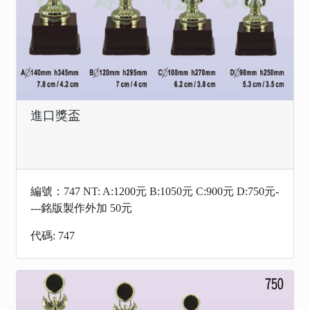
進口獎盃
編號：747 NT: A:1200元 B:1050元 C:900元 D:750元-
---銘版製作外加 50元
代碼: 747