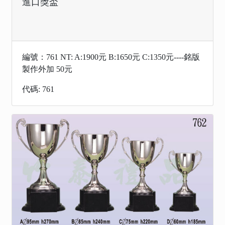
進口獎盃
編號：761 NT: A:1900元 B:1650元 C:1350元----銘版
製作外加 50元
代碼: 761