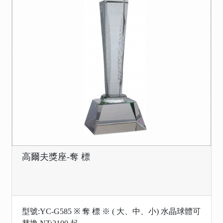
高爾夫獎座-奪 標
型號:YC-G585 ※ 奪 標 ※ ( 大、中、小) 水晶球體可