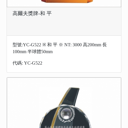
高爾夫獎牌-和 平
型號:YC-G522 ※ 和 平 ※ NT: 3000 高200mm 長
100mm 半球體50mm
代碼: YC-G522