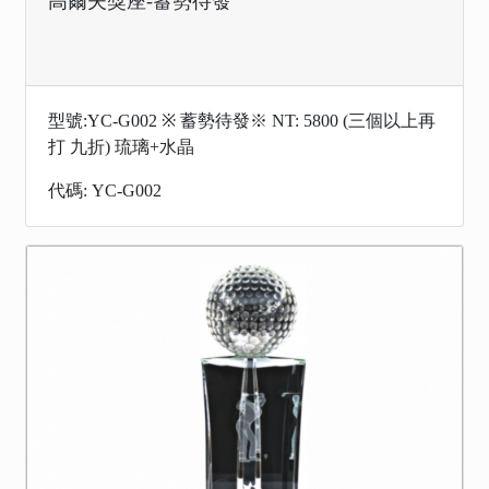
高爾夫獎座-蓄勢待發
型號:YC-G002 ※ 蓄勢待發※ NT: 5800 (三個以上再
打 九折) 琉璃+水晶
代碼: YC-G002