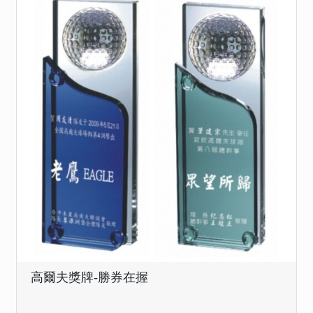
高爾夫獎牌-勝券在握