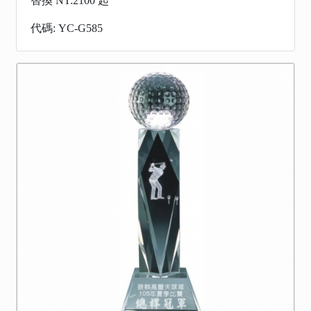
替換 NT:2100 起
代碼: YC-G585