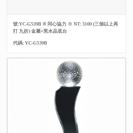
號:YC-G539B ※ 同心協力 ※ NT: 3100 (三個以上再
打 九折) 金屬+黑水晶底台
代碼: YC-G539B