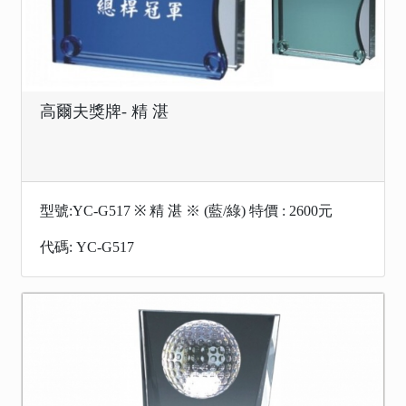
高爾夫獎牌- 精 湛
型號:YC-G517 ※ 精 湛 ※ (藍/綠) 特價 : 2600元
代碼: YC-G517